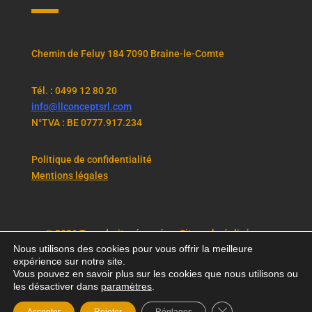
Chemin de Feluy 184 7090 Braine-le-Comte
Tél. : 0
499 12 80 20
info@llconceptsrl.com
N°TVA : BE 0777.917.234
Politique de confidentialité
Mentions légales
©
2026
Tous droits réservés – Site web réalisé par
Nous utilisons des cookies pour vous offrir la meilleure
MMBeWeb
expérience sur notre site.
Vous pouvez en savoir plus sur les cookies que nous utilisons ou
les désactiver dans
paramètres
.
Fermer la bannière