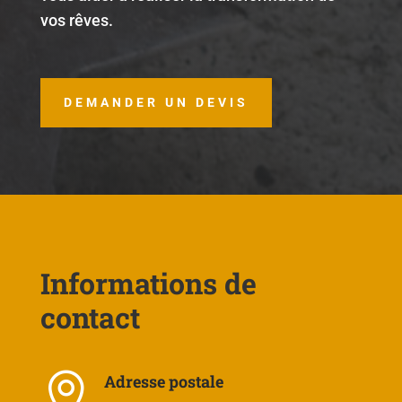
vos rêves.
DEMANDER UN DEVIS
Informations de
contact

Adresse postale