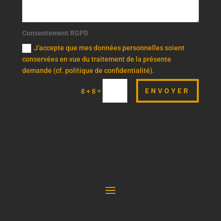
Consentement RGPD
J'accepte que mes données personnelles soient
conservées en vue du traitement de la présente
demande (cf. politique de confidentialité).
ENVOYER
=
8 + 8